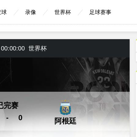
篮球
录像
世界杯
足球赛事
 00:00:00
世界杯
已完赛
-
0
阿根廷