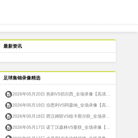
最新资讯
足球集锦录像精选
2026年05月20日 热刺VS切尔西_全场录像【高清回放】
2026年05月19日 伯恩利VS阿森纳_全场录像【高清回放】
2026年05月18日 西汉姆联VS纽卡斯尔联_全场录像【高清回放】
2026年05月17日 诺丁汉森林VS曼联_全场录像【高清回放】