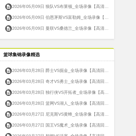
2026年05月09日 狼队VS布莱顿_全场录像【高清回放】
2026年05月09日 伯恩茅斯VS富勒姆_全场录像【高清回放】
2026年05月09日 曼联VS桑德兰_全场录像【高清回放】
篮球集锦录像精选
2026年03月28日 爵士VS掘金_全场录像【高清回放】
2026年03月28日 奇才VS勇士_全场录像【高清回放】
2026年03月28日 独行侠VS开拓者_全场录像【高清回放】
2026年03月28日 篮网VS湖人_全场录像【高清回放】
2026年03月27日 尼克斯VS黄蜂_全场录像【高清回放】
2026年03月27日 国王VS魔术_全场录像【高清回放】
2026年03月27日 鹈鹕VS活塞_全场录像【高清回放】