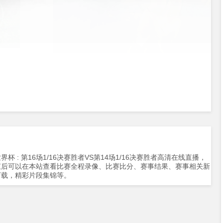
世界杯 : 第16场1/16决赛胜者VS第14场1/16决赛胜者高清在线直播，
束后可以在本站查看比赛全程录像、比赛比分、赛事结果、赛事相关新
下载，精彩片段集锦等。