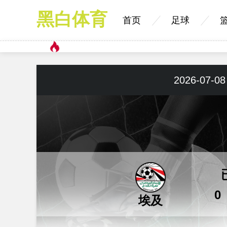
黑白体育
首页
足球
2026-07-08
0
埃及