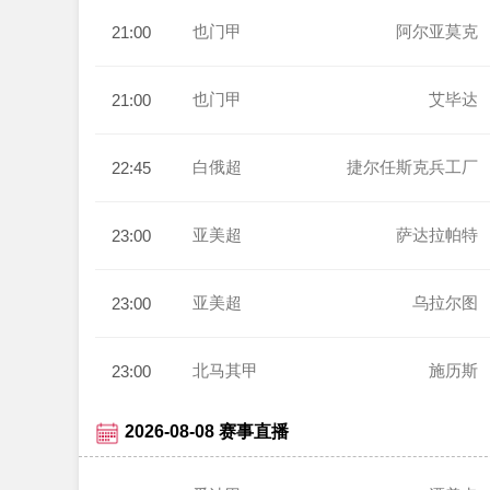
也门甲
阿尔亚莫克
21:00
也门甲
艾毕达
21:00
白俄超
捷尔任斯克兵工厂
22:45
亚美超
萨达拉帕特
23:00
亚美超
乌拉尔图
23:00
北马其甲
施历斯
23:00
2026-08-08 赛事直播