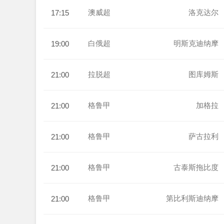
澳威超
洛克达尔
17:15
白俄超
明斯克迪纳摩
19:00
拉脱超
图库姆斯
21:00
格鲁甲
加格拉
21:00
格鲁甲
萨古拉利
21:00
格鲁甲
古泰斯拖比度
21:00
格鲁甲
第比利斯迪纳摩
21:00