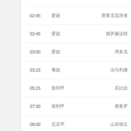
爱超
斯莱戈流浪者
02:45
爱超
德罗赫达联
02:45
爱超
邓多克
03:00
葡超
法马利康
03:15
玻利甲
瓜比拉
05:15
玻利甲
奥鲁罗
07:30
厄瓜甲
山谷独立
08:00