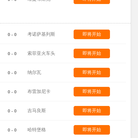
考诺萨基列斯
即将开始
0 - 0
索菲亚火车头
即将开始
0 - 0
纳尔瓦
即将开始
0 - 0
布雷加尼卡
即将开始
0 - 0
吉马良斯
即将开始
0 - 0
哈特堡格
即将开始
0 - 0