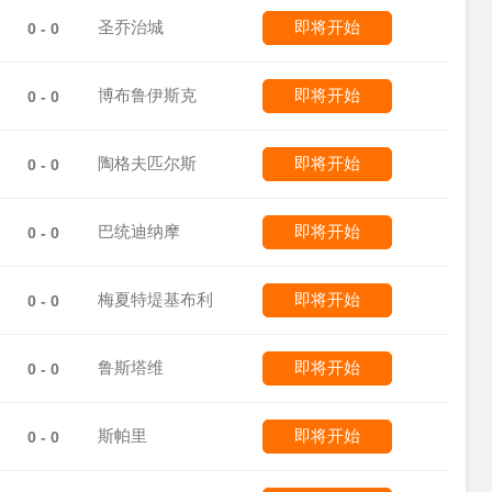
圣乔治城
即将开始
0 - 0
博布鲁伊斯克
即将开始
0 - 0
陶格夫匹尔斯
即将开始
0 - 0
巴统迪纳摩
即将开始
0 - 0
梅夏特堤基布利
即将开始
0 - 0
鲁斯塔维
即将开始
0 - 0
斯帕里
即将开始
0 - 0