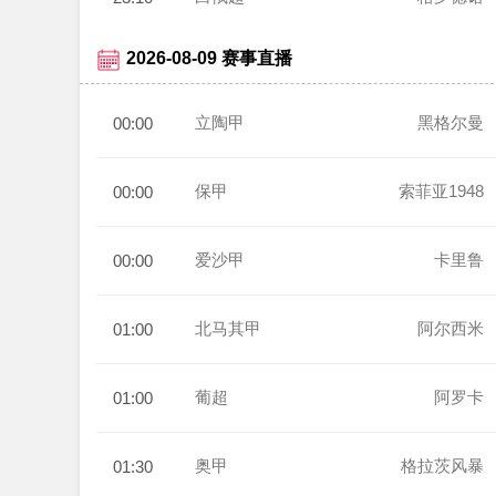
2026-08-09 赛事直播
立陶甲
黑格尔曼
00:00
保甲
索菲亚1948
00:00
爱沙甲
卡里鲁
00:00
北马其甲
阿尔西米
01:00
葡超
阿罗卡
01:00
奥甲
格拉茨风暴
01:30