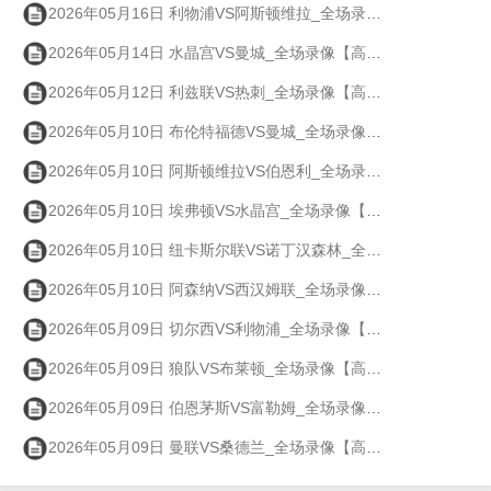
2026年05月16日 利物浦VS阿斯顿维拉_全场录像【高清回放】
2026年05月14日 水晶宫VS曼城_全场录像【高清回放】
2026年05月12日 利兹联VS热刺_全场录像【高清回放】
2026年05月10日 布伦特福德VS曼城_全场录像【高清回放】
2026年05月10日 阿斯顿维拉VS伯恩利_全场录像【高清回放】
2026年05月10日 埃弗顿VS水晶宫_全场录像【高清回放】
2026年05月10日 纽卡斯尔联VS诺丁汉森林_全场录像【高清回放】
2026年05月10日 阿森纳VS西汉姆联_全场录像【高清回放】
2026年05月09日 切尔西VS利物浦_全场录像【高清回放】
2026年05月09日 狼队VS布莱顿_全场录像【高清回放】
2026年05月09日 伯恩茅斯VS富勒姆_全场录像【高清回放】
2026年05月09日 曼联VS桑德兰_全场录像【高清回放】