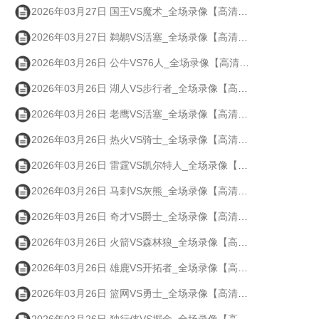
2026年03月27日 国王VS魔术_全场录像【高清回放】
2026年03月27日 鹈鹕VS活塞_全场录像【高清回放】
2026年03月26日 公牛VS76人_全场录像【高清回放】
2026年03月26日 湖人VS步行者_全场录像【高清回放】
2026年03月26日 老鹰VS活塞_全场录像【高清回放】
2026年03月26日 热火VS骑士_全场录像【高清回放】
2026年03月26日 雷霆VS凯尔特人_全场录像【高清回放】
2026年03月26日 马刺VS灰熊_全场录像【高清回放】
2026年03月26日 奇才VS爵士_全场录像【高清回放】
2026年03月26日 火箭VS森林狼_全场录像【高清回放】
2026年03月26日 雄鹿VS开拓者_全场录像【高清回放】
2026年03月26日 篮网VS勇士_全场录像【高清回放】
2026年03月26日 独行侠VS掘金_全场录像【高清回放】