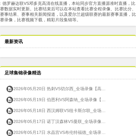
: 德罗赫达联VS邓多克高清在线直播，本站同步官方直播源准时直播，比
赛数据实时更新。比赛结束后可以在本站查看比赛全程录像、比赛比分、
赛事结果、赛事相关新闻报道，以及爱尔兰超级联赛的最新赛事直播，比
赛录像，比赛视频下载，精彩片段集锦等。
最新资讯
足球集锦录像精选
2026年05月20日 热刺VS切尔西_全场录像【高清回放】
2026年05月19日 伯恩利VS阿森纳_全场录像【高清回放】
2026年05月18日 西汉姆联VS纽卡斯尔联_全场录像【高清回放】
2026年05月17日 诺丁汉森林VS曼联_全场录像【高清回放】
2026年05月17日 水晶宫VS布伦特福德_全场录像【高清回放】