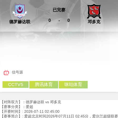
已完赛
0
-
0
德罗赫达联
邓多克
信号源
腾讯体育
咪咕体育
CCTV5
【对阵双方】：德罗赫达联 vs 邓多克
【赛事分类】：爱超
【开赛时间】: 2026-07-11 02:45:00
【赛事简介】: 爱超北京时间2026年07月11日 02:45分，爱尔兰超级联赛