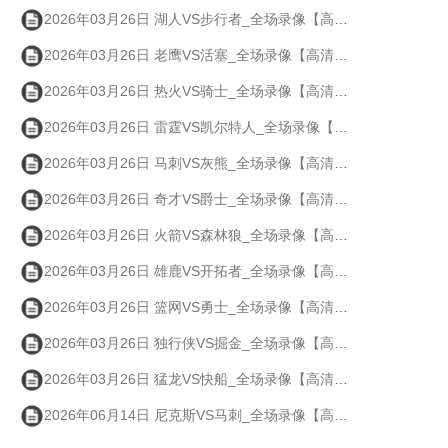
2026年03月26日 湖人VS步行者_全场录像【高清回放】
2026年03月26日 老鹰VS活塞_全场录像【高清回放】
2026年03月26日 热火VS骑士_全场录像【高清回放】
2026年03月26日 雷霆VS凯尔特人_全场录像【高清回放】
2026年03月26日 马刺VS灰熊_全场录像【高清回放】
2026年03月26日 奇才VS爵士_全场录像【高清回放】
2026年03月26日 火箭VS森林狼_全场录像【高清回放】
2026年03月26日 雄鹿VS开拓者_全场录像【高清回放】
2026年03月26日 篮网VS勇士_全场录像【高清回放】
2026年03月26日 独行侠VS掘金_全场录像【高清回放】
2026年03月26日 猛龙VS快船_全场录像【高清回放】
2026年06月14日 尼克斯VS马刺_全场录像【高清回放】