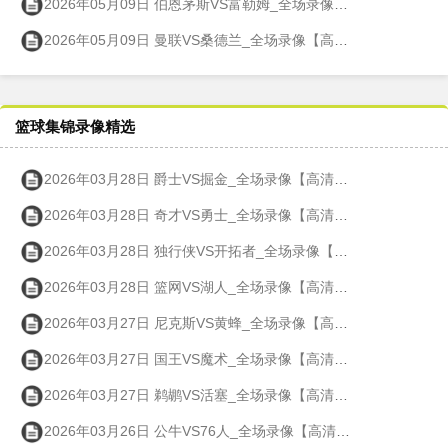
2026年05月09日 伯恩茅斯VS富勒姆_全场录像【高清回放】
2026年05月09日 曼联VS桑德兰_全场录像【高清回放】
篮球集锦录像精选
2026年03月28日 爵士VS掘金_全场录像【高清回放】
2026年03月28日 奇才VS勇士_全场录像【高清回放】
2026年03月28日 独行侠VS开拓者_全场录像【高清回放】
2026年03月28日 篮网VS湖人_全场录像【高清回放】
2026年03月27日 尼克斯VS黄蜂_全场录像【高清回放】
2026年03月27日 国王VS魔术_全场录像【高清回放】
2026年03月27日 鹈鹕VS活塞_全场录像【高清回放】
2026年03月26日 公牛VS76人_全场录像【高清回放】