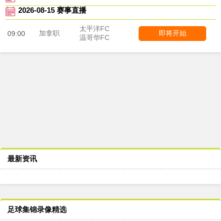
2026-08-15 赛事直播
太平洋FC
加拿职
即将开始
09:00
温哥华FC
最新资讯
足球集锦录像精选