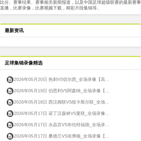
比分、赛事结果、赛事相关新闻报道，以及中国足球超级联赛的最新赛事
直播，比赛录像，比赛视频下载，精彩片段集锦等。
最新资讯
足球集锦录像精选
2026年05月20日 热刺VS切尔西_全场录像【高清回放】
2026年05月19日 伯恩利VS阿森纳_全场录像【高清回放】
2026年05月18日 西汉姆联VS纽卡斯尔联_全场录像【高清回放】
2026年05月17日 诺丁汉森林VS曼联_全场录像【高清回放】
2026年05月17日 水晶宫VS布伦特福德_全场录像【高清回放】
2026年05月17日 桑德兰VS埃弗顿_全场录像【高清回放】