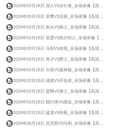
2026年03月26日 湖人VS步行者_全场录像【高清回放】
2026年03月26日 老鹰VS活塞_全场录像【高清回放】
2026年03月26日 热火VS骑士_全场录像【高清回放】
2026年03月26日 雷霆VS凯尔特人_全场录像【高清回放】
2026年03月26日 马刺VS灰熊_全场录像【高清回放】
2026年03月26日 奇才VS爵士_全场录像【高清回放】
2026年03月26日 火箭VS森林狼_全场录像【高清回放】
2026年03月26日 雄鹿VS开拓者_全场录像【高清回放】
2026年03月26日 篮网VS勇士_全场录像【高清回放】
2026年03月26日 独行侠VS掘金_全场录像【高清回放】
2026年03月26日 猛龙VS快船_全场录像【高清回放】
2026年06月14日 尼克斯VS马刺_全场录像【高清回放】