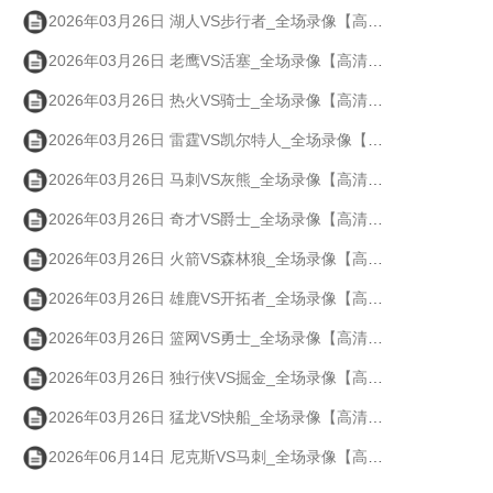
2026年03月26日 湖人VS步行者_全场录像【高清回放】
2026年03月26日 老鹰VS活塞_全场录像【高清回放】
2026年03月26日 热火VS骑士_全场录像【高清回放】
2026年03月26日 雷霆VS凯尔特人_全场录像【高清回放】
2026年03月26日 马刺VS灰熊_全场录像【高清回放】
2026年03月26日 奇才VS爵士_全场录像【高清回放】
2026年03月26日 火箭VS森林狼_全场录像【高清回放】
2026年03月26日 雄鹿VS开拓者_全场录像【高清回放】
2026年03月26日 篮网VS勇士_全场录像【高清回放】
2026年03月26日 独行侠VS掘金_全场录像【高清回放】
2026年03月26日 猛龙VS快船_全场录像【高清回放】
2026年06月14日 尼克斯VS马刺_全场录像【高清回放】