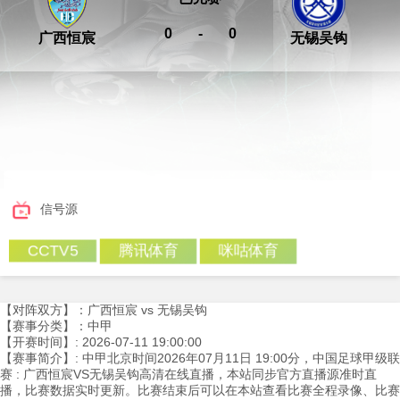
0
-
0
广西恒宸
无锡吴钩
信号源
腾讯体育
咪咕体育
CCTV5
【对阵双方】：广西恒宸 vs 无锡吴钩
【赛事分类】：中甲
【开赛时间】: 2026-07-11 19:00:00
【赛事简介】: 中甲北京时间2026年07月11日 19:00分，中国足球甲级联
赛 : 广西恒宸VS无锡吴钩高清在线直播，本站同步官方直播源准时直
播，比赛数据实时更新。比赛结束后可以在本站查看比赛全程录像、比赛